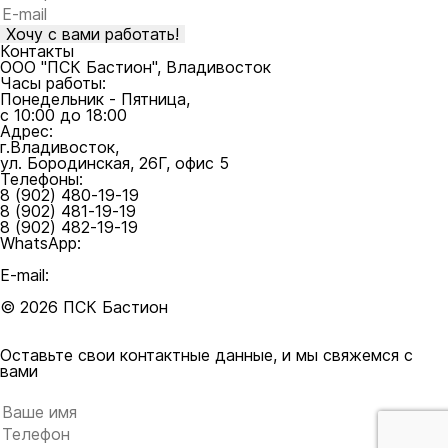
Контакты
ООО "ПСК Бастион", Владивосток
Часы работы:
Понедельник - Пятница,
с 10:00 до 18:00
Адрес:
г.Владивосток,
ул. Бородинская, 26Г, офис 5
Телефоны:
8 (902) 480-19-19
8 (902) 481-19-19
8 (902) 482-19-19
WhatsApp:
8 (902) 480-19-19
E-mail:
mail@bastion25.ru
© 2026 ПСК Бастион
Политика конфиденциальности
Пользовательское соглашение
Оставьте свои контактные данные, и мы свяжемся с
вами
Оставьте это поле пустым.