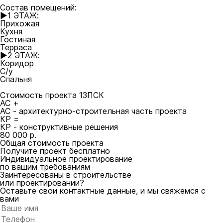
Состав помещений:
►1 ЭТАЖ:
Прихожая
Кухня
Гостиная
Терраса
►2 ЭТАЖ:
Коридор
С/у
Спальня
Стоимость проекта 13ПСК
АС +
АС - архитектурно-строительная часть проекта
КР =
КР - конструктивные решения
80 000 р.
Общая стоимость проекта
Получите проект бесплатно
Индивидуальное проектирование
по вашим требованиям
Заинтересованы в строительстве
или проектировании?
Оставьте свои контактные данные, и мы свяжемся с
вами
Оставьте это поле пустым.