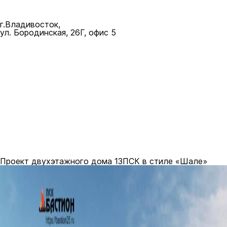
mail@bastion25.ru
г.Владивосток,
ул. Бородинская, 26Г, офис 5
8 (902) 480-19-19
Проект двухэтажного дома 13ПСК в стиле «Шале»