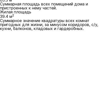
63.3 м
Суммарная площадь всех помещений дома и
пристроенных к нему частей.
Жилая площадь
2
39.4 м
Суммарное значение квадратуры всех комнат
пригодных для жизни, за минусом коридоров, с/у,
кухни, балконов, кладовых и гардеробных.
Скачать чек-лист
на строительство