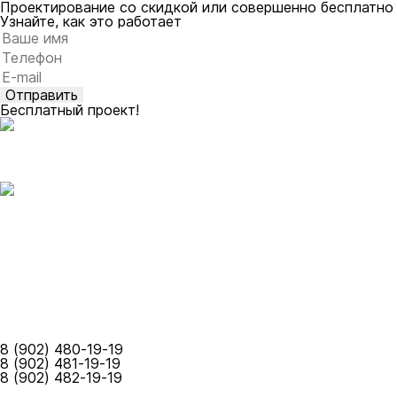
Проектирование со скидкой или совершенно бесплатно
Узнайте, как это работает
Оставьте это поле пустым.
Бесплатный проект!
Каталог
Построенные объекты
Собственное производство
Допуски СРО
Карта объектов
Акции
Контакты
О компании
Оставить заявку
8 (902) 480-19-19
8 (902) 481-19-19
8 (902) 482-19-19