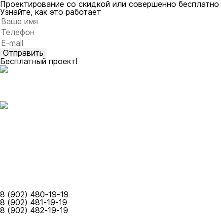
Проектирование со скидкой или совершенно бесплатно
Узнайте, как это работает
Оставьте это поле пустым.
Бесплатный проект!
Каталог
Построенные объекты
Собственное производство
Допуски СРО
Карта объектов
Акции
Контакты
О компании
Оставить заявку
8 (902) 480-19-19
8 (902) 481-19-19
8 (902) 482-19-19