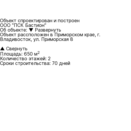
Объект спроектирован и построен
ООО "ПСК Бастион"
Об объекте:
▼
Развернуть
Объект рассположен в Приморском крае, г.
Владивосток, ул. Приморская 8
▲
Свернуть
2
Площадь:
650 м
Количество этажей:
2
Сроки строительства:
70 дней
Смотреть все Склады и ангары