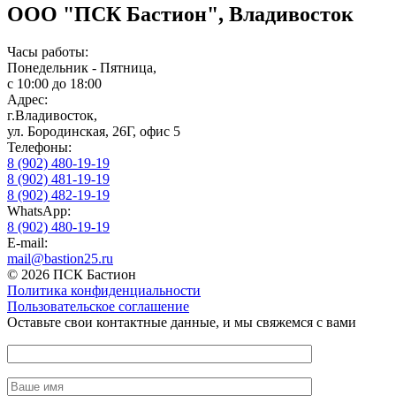
ООО "ПСК Бастион", Владивосток
Часы работы:
Понедельник - Пятница,
с 10:00 до 18:00
Адрес:
г.Владивосток,
ул. Бородинская, 26Г, офис 5
Телефоны:
8 (902) 480-19-19
8 (902) 481-19-19
8 (902) 482-19-19
WhatsApp:
8 (902) 480-19-19
E-mail:
mail@bastion25.ru
© 2026 ПСК Бастион
Политика конфиденциальности
Пользовательское соглашение
Оставьте свои контактные данные, и мы свяжемся с вами
Оставьте это поле пустым.