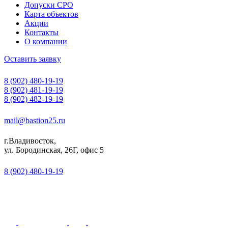
Допуски СРО
Карта объектов
Акции
Контакты
О компании
Оставить заявку
8 (902) 480-19-19
8 (902) 481-19-19
8 (902) 482-19-19
mail@bastion25.ru
г.Владивосток,
ул. Бородинская, 26Г, офис 5
8 (902) 480-19-19