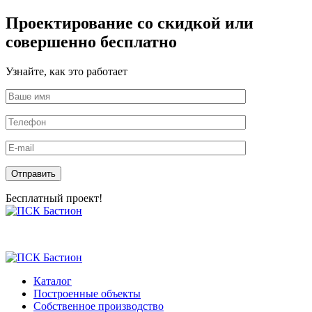
Проектирование со скидкой или
совершенно бесплатно
Узнайте, как это работает
Оставьте это поле пустым.
Бесплатный проект!
Skip
to
the
content
Каталог
Построенные объекты
Собственное производство