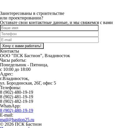
Заинтересованы в строительстве
или проектировании?
Оставьте свои контактные данные, и мы свяжемся с вами
Оставьте это поле пустым.
Контакты
ООО "ПСК Бастион", Владивосток
Часы работы:
Понедельник - Пятница,
с 10:00 до 18:00
Адрес:
г.Владивосток,
ул. Бородинская, 26Г, офис 5
Телефоны:
8 (902) 480-19-19
8 (902) 481-19-19
8 (902) 482-19-19
WhatsApp:
8 (902) 480-19-19
E-mail:
mail@bastion25.ru
© 2026 ПСК Бастион