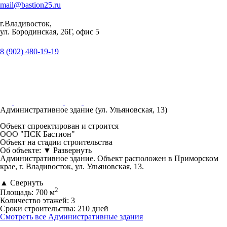
mail@bastion25.ru
г.Владивосток,
ул. Бородинская, 26Г, офис 5
8 (902) 480-19-19
Административное здание (ул. Ульяновская, 13)
Объект спроектирован и строится
ООО "ПСК Бастион"
Объект на стадии
строительства
Об объекте:
▼
Развернуть
Административное здание. Объект расположен в Приморском
крае, г. Владивосток, ул. Ульяновская, 13.
▲
Свернуть
2
Площадь:
700 м
Количество этажей:
3
Сроки строительства:
210 дней
Смотреть все Административные здания