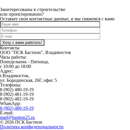
Заинтересованы в строительстве
или проектировании?
Оставьте свои контактные данные, и мы свяжемся с вами
Оставьте это поле пустым.
Контакты
ООО "ПСК Бастион", Владивосток
Часы работы:
Понедельник - Пятница,
с 10:00 до 18:00
Адрес:
г.Владивосток,
ул. Бородинская, 26Г, офис 5
Телефоны:
8 (902) 480-19-19
8 (902) 481-19-19
8 (902) 482-19-19
WhatsApp:
8 (902) 480-19-19
E-mail:
mail@bastion25.ru
© 2026 ПСК Бастион
Политика конфиденциальности