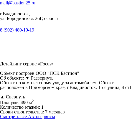
mail@bastion25.ru
г.Владивосток,
ул. Бородинская, 26Г, офис 5
8 (902) 480-19-19
Детейлинг сервис «Focus»
Объект построен ООО "ПСК Бастион"
Об объекте:
▼
Развернуть
Объект по комплексному уходу за автомобилем. Объект
расположен в Приморском крае, г.Владивосток, 15-я улица, 4 ст1
▲
Свернуть
2
Площадь:
490 м
Количество этажей:
1
Сроки строительства:
7 месяцев
Смотреть все Автосервисы