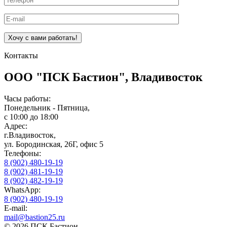
Контакты
ООО "ПСК Бастион", Владивосток
Часы работы:
Понедельник - Пятница,
с 10:00 до 18:00
Адрес:
г.Владивосток,
ул. Бородинская, 26Г, офис 5
Телефоны:
8 (902) 480-19-19
8 (902) 481-19-19
8 (902) 482-19-19
WhatsApp:
8 (902) 480-19-19
E-mail:
mail@bastion25.ru
© 2026 ПСК Бастион