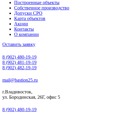
Построенные объекты
Собственное производство
Допуски СРО
Карта объектов
Акции
Контакты
О компании
Оставить заявку
8 (902) 480-19-19
8 (902) 481-19-19
8 (902) 482-19-19
mail@bastion25.ru
г.Владивосток,
ул. Бородинская, 26Г, офис 5
8 (902) 480-19-19