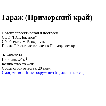
Гараж (Приморский край)
Объект спроектирован и построен
ООО "ПСК Бастион"
Об объекте:
▼
Развернуть
Гараж. Объект расположен в Приморском крае.
▲
Свернуть
2
Площадь:
40 м
Количество этажей:
1
Сроки строительства:
20 дней
Смотреть все Иные сооружения (гаражи и навесы)