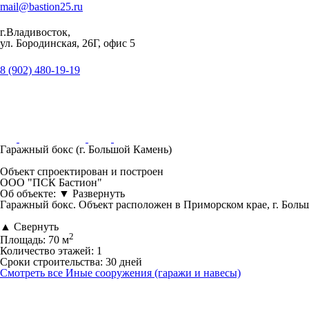
mail@bastion25.ru
г.Владивосток,
ул. Бородинская, 26Г, офис 5
8 (902) 480-19-19
Гаражный бокс (г. Большой Камень)
Объект спроектирован и построен
ООО "ПСК Бастион"
Об объекте:
▼
Развернуть
Гаражный бокс. Объект расположен в Приморском крае, г. Боль
▲
Свернуть
2
Площадь:
70 м
Количество этажей:
1
Сроки строительства:
30 дней
Смотреть все Иные сооружения (гаражи и навесы)