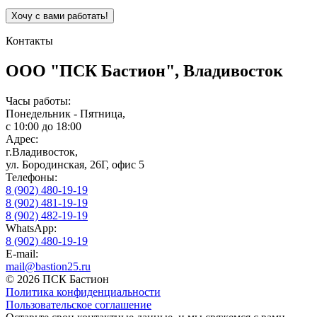
Контакты
ООО "ПСК Бастион", Владивосток
Часы работы:
Понедельник - Пятница,
с 10:00 до 18:00
Адрес:
г.Владивосток,
ул. Бородинская, 26Г, офис 5
Телефоны:
8 (902) 480-19-19
8 (902) 481-19-19
8 (902) 482-19-19
WhatsApp:
8 (902) 480-19-19
E-mail:
mail@bastion25.ru
© 2026 ПСК Бастион
Политика конфиденциальности
Пользовательское соглашение