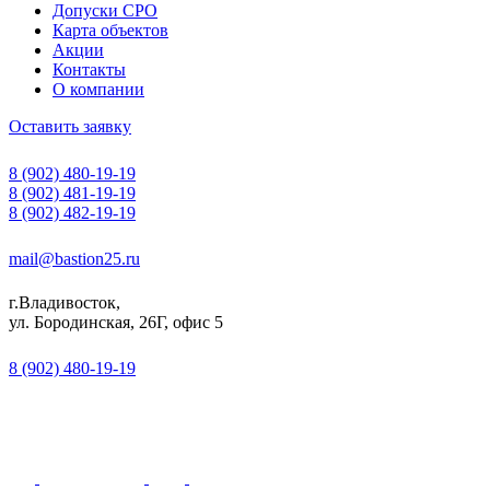
Допуски СРО
Карта объектов
Акции
Контакты
О компании
Оставить заявку
8 (902) 480-19-19
8 (902) 481-19-19
8 (902) 482-19-19
mail@bastion25.ru
г.Владивосток,
ул. Бородинская, 26Г, офис 5
8 (902) 480-19-19