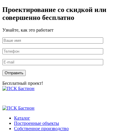
Проектирование со скидкой или
совершенно бесплатно
Узнайте, как это работает
Оставьте это поле пустым.
Бесплатный проект!
Skip
to
the
content
Каталог
Построенные объекты
Собственное производство