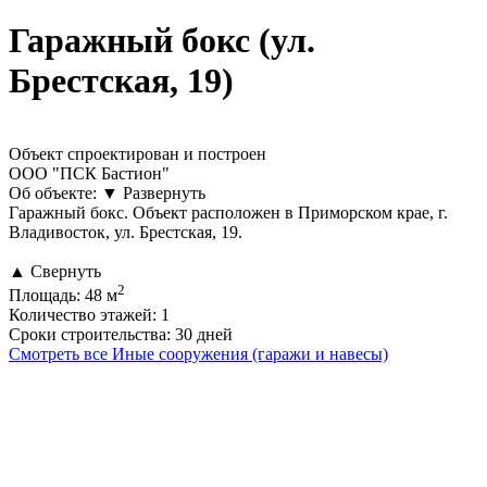
Гаражный бокс (ул.
Брестская, 19)
Объект спроектирован и построен
ООО "ПСК Бастион"
Об объекте:
▼
Развернуть
Гаражный бокс. Объект расположен в Приморском крае, г.
Владивосток, ул. Брестская, 19.
▲
Свернуть
2
Площадь:
48 м
Количество этажей:
1
Сроки строительства:
30 дней
Смотреть все Иные сооружения (гаражи и навесы)