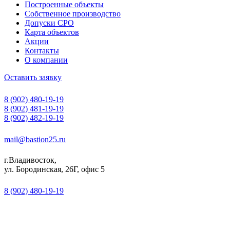
Построенные объекты
Собственное производство
Допуски СРО
Карта объектов
Акции
Контакты
О компании
Оставить заявку
8 (902) 480-19-19
8 (902) 481-19-19
8 (902) 482-19-19
mail@bastion25.ru
г.Владивосток,
ул. Бородинская, 26Г, офис 5
8 (902) 480-19-19