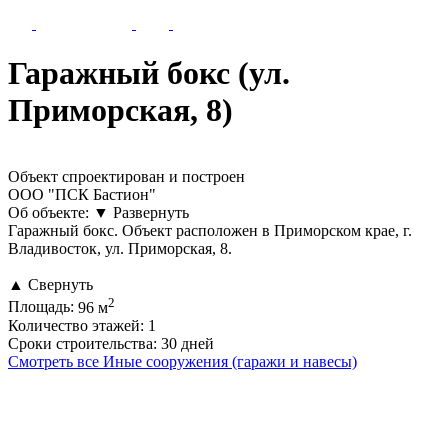
Гаражный бокс (ул.
Приморская, 8)
Объект спроектирован и построен
ООО "ПСК Бастион"
Об объекте:
▼
Развернуть
Гаражный бокс. Объект расположен в Приморском крае, г.
Владивосток, ул. Приморская, 8.
▲
Свернуть
2
Площадь:
96 м
Количество этажей:
1
Сроки строительства:
30 дней
Смотреть все Иные сооружения (гаражи и навесы)