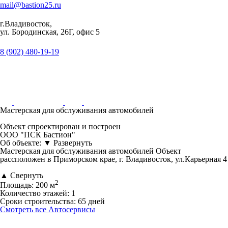
mail@bastion25.ru
г.Владивосток,
ул. Бородинская, 26Г, офис 5
8 (902) 480-19-19
Мастерская для обслуживания автомобилей
Объект спроектирован и построен
ООО "ПСК Бастион"
Об объекте:
▼
Развернуть
Мастерская для обслуживания автомобилей Объект
рассположен в Приморском крае, г. Владивосток, ул.Карьерная 4
▲
Свернуть
2
Площадь:
200 м
Количество этажей:
1
Сроки строительства:
65 дней
Смотреть все Автосервисы