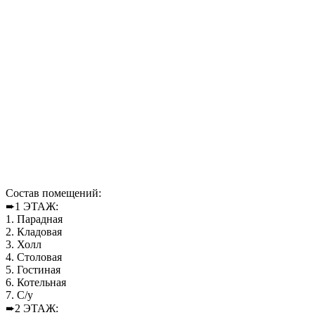
Состав помещений:
➨1 ЭТАЖ:
1. Парадная
2. Кладовая
3. Холл
4. Столовая
5. Гостиная
6. Котельная
7. С/у
➨2 ЭТАЖ: