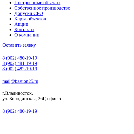
Построенные объекты
Собственное производство
Допуски СРО
Карта объектов
Акции
Контакты
О компании
Оставить заявку
8 (902) 480-19-19
8 (902) 481-19-19
8 (902) 482-19-19
mail@bastion25.ru
г.Владивосток,
ул. Бородинская, 26Г, офис 5
8 (902) 480-19-19