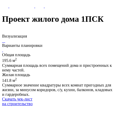
Проект жилого дома 1ПСК
Визуализация
Варианты планировки
Общая площадь
2
195.6 м
Суммарная площадь всех помещений дома и пристроенных к
нему частей.
Жилая площадь
2
141.8 м
Суммарное значение квадратуры всех комнат пригодных для
жизни, за минусом коридоров, с/у, кухни, балконов, кладовых
и гардеробных.
Скачать чек-лист
на строительство