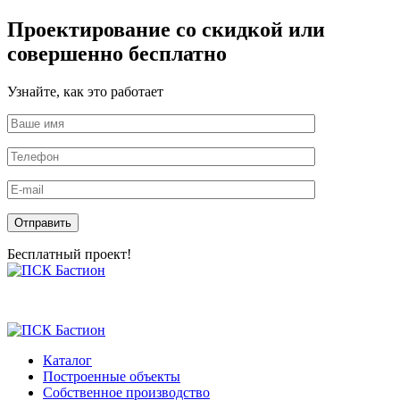
Проектирование со скидкой или
совершенно бесплатно
Узнайте, как это работает
Оставьте это поле пустым.
Бесплатный проект!
Skip
to
the
content
Каталог
Построенные объекты
Собственное производство