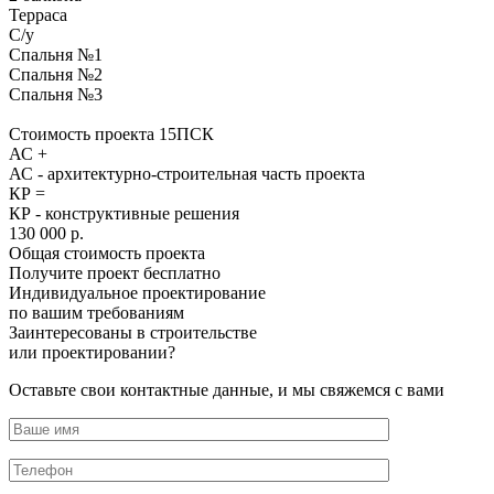
Терраса
С/у
Спальня №1
Спальня №2
Спальня №3
Стоимость проекта 15ПСК
АС +
АС - архитектурно-строительная часть проекта
КР =
КР - конструктивные решения
130 000 р.
Общая стоимость проекта
Получите проект бесплатно
Индивидуальное проектирование
по вашим требованиям
Заинтересованы в строительстве
или проектировании?
Оставьте свои контактные данные, и мы свяжемся с вами
Оставьте это поле пустым.