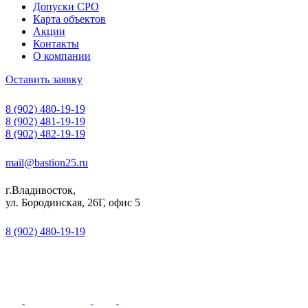
Допуски СРО
Карта объектов
Акции
Контакты
О компании
Оставить заявку
8 (902) 480-19-19
8 (902) 481-19-19
8 (902) 482-19-19
mail@bastion25.ru
г.Владивосток,
ул. Бородинская, 26Г, офис 5
8 (902) 480-19-19