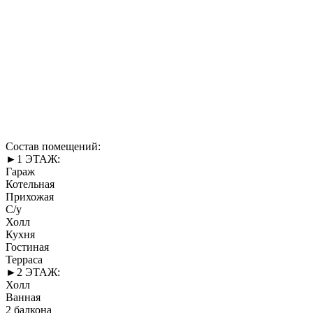
Состав помещений:
►1 ЭТАЖ:
Гараж
Котельная
Прихожая
С/у
Холл
Кухня
Гостиная
Терраса
►2 ЭТАЖ:
Холл
Ванная
2 балкона