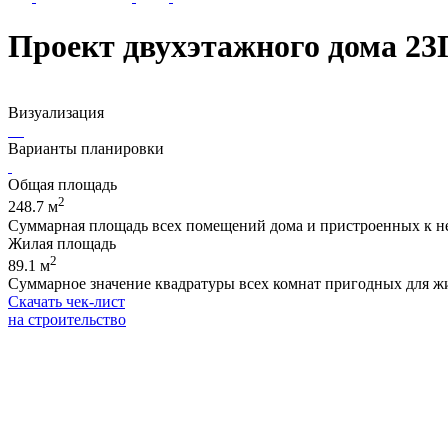
Проект двухэтажного дома 23
Визуализация
Варианты планировки
Общая площадь
2
248.7 м
Суммарная площадь всех помещений дома и пристроенных к не
Жилая площадь
2
89.1 м
Суммарное значение квадратуры всех комнат пригодных для жиз
Скачать чек-лист
на строительство