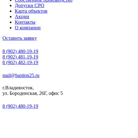
Допуски СРО
Карта объектов
Акции
Контакты
О компании
Оставить заявку
8 (902) 480-19-19
8 (902) 481-19-19
8 (902) 482-19-19
mail@bastion25.ru
г.Владивосток,
ул. Бородинская, 26Г, офис 5
8 (902) 480-19-19