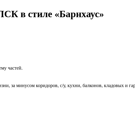
ПСК в стиле «Барнхаус»
му частей.
ни, за минусом коридоров, с/у, кухни, балконов, кладовых и га