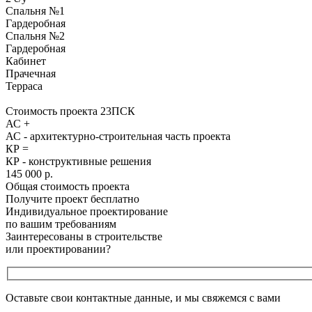
Спальня №1
Гардеробная
Спальня №2
Гардеробная
Кабинет
Прачечная
Терраса
Стоимость проекта 23ПСК
АС +
АС - архитектурно-строительная часть проекта
КР =
КР - конструктивные решения
145 000 р.
Общая стоимость проекта
Получите проект бесплатно
Индивидуальное проектирование
по вашим требованиям
Заинтересованы в строительстве
или проектировании?
Оставьте свои контактные данные, и мы свяжемся с вами