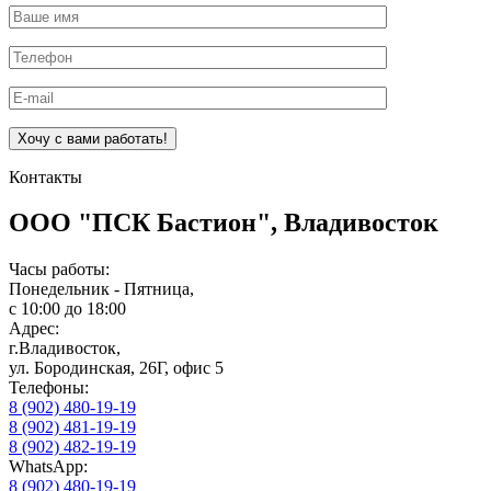
Оставьте это поле пустым.
Контакты
ООО "ПСК Бастион", Владивосток
Часы работы:
Понедельник - Пятница,
с 10:00 до 18:00
Адрес:
г.Владивосток,
ул. Бородинская, 26Г, офис 5
Телефоны:
8 (902) 480-19-19
8 (902) 481-19-19
8 (902) 482-19-19
WhatsApp:
8 (902) 480-19-19