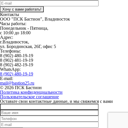
Контакты
ООО "ПСК Бастион", Владивосток
Часы работы:
Понедельник - Пятница,
с 10:00 до 18:00
Адрес:
г.Владивосток,
ул. Бородинская, 26Г, офис 5
Телефоны:
8 (902) 480-19-19
8 (902) 481-19-19
8 (902) 482-19-19
WhatsApp:
8 (902) 480-19-19
E-mail:
mail@bastion25.ru
© 2026 ПСК Бастион
Политика конфиденциальности
Пользовательское соглашение
Оставьте свои контактные данные, и мы свяжемся с вами
Оставьте это поле пустым.