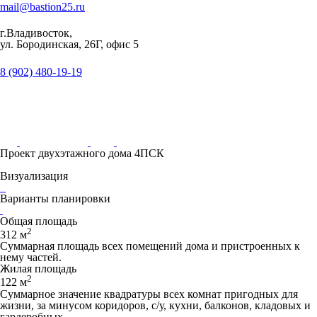
mail@bastion25.ru
г.Владивосток,
ул. Бородинская, 26Г, офис 5
8 (902) 480-19-19
Проект двухэтажного дома 4ПСК
Визуализация
Варианты планировки
Общая площадь
2
312 м
Суммарная площадь всех помещений дома и пристроенных к
нему частей.
Жилая площадь
2
122 м
Суммарное значение квадратуры всех комнат пригодных для
жизни, за минусом коридоров, с/у, кухни, балконов, кладовых и
гардеробных.