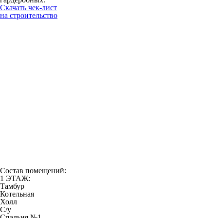
Скачать чек-лист
на строительство
Состав помещений:
1 ЭТАЖ:
Тамбур
Котельная
Холл
С/у
Спальня №1