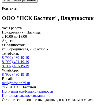
Контакты
ООО "ПСК Бастион", Владивосток
Часы работы:
Понедельник - Пятница,
с 10:00 до 18:00
Адрес:
г.Владивосток,
ул. Бородинская, 26Г, офис 5
Телефоны:
8 (902) 480-19-19
8 (902) 481-19-19
8 (902) 482-19-19
WhatsApp:
8 (902) 480-19-19
E-mail:
mail@bastion25.ru
© 2026 ПСК Бастион
Политика конфиденциальности
Пользовательское соглашение
Оставьте свои контактные данные, и мы свяжемся с вами