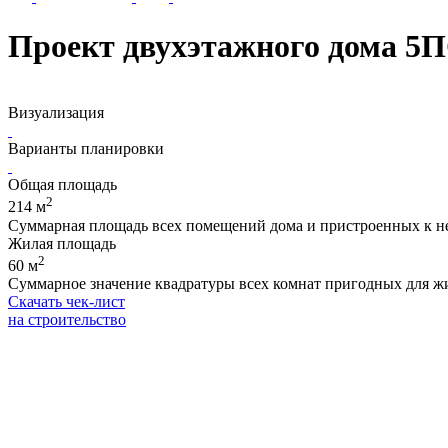
Проект двухэтажного дома 5П
Визуализация
Варианты планировки
Общая площадь
2
214 м
Суммарная площадь всех помещений дома и пристроенных к не
Жилая площадь
2
60 м
Суммарное значение квадратуры всех комнат пригодных для жиз
Скачать чек-лист
на строительство