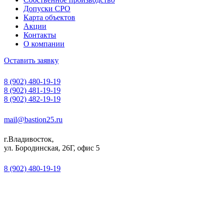
Допуски СРО
Карта объектов
Акции
Контакты
О компании
Оставить заявку
8 (902) 480-19-19
8 (902) 481-19-19
8 (902) 482-19-19
mail@bastion25.ru
г.Владивосток,
ул. Бородинская, 26Г, офис 5
8 (902) 480-19-19