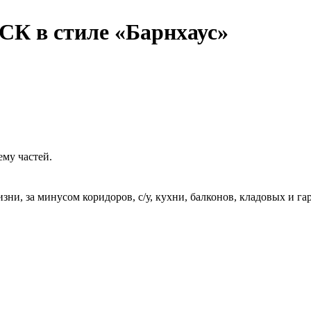
СК в стиле «Барнхаус»
му частей.
ни, за минусом коридоров, с/у, кухни, балконов, кладовых и га