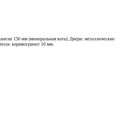
анели 150 мм (минеральная вата); Двери: металлические
пола: керамогранит 10 мм.