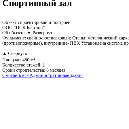
Спортивный зал
Объект спроектирован и построен
ООО "ПСК Бастион"
Об объекте:
▼
Развернуть
Фундамент: свайно-ростверковый; Стены: металлический каркас
(противопожарные), внутренние- ПВХ Установлена система пр
▲
Свернуть
2
Площадь:
450 м
Количество этажей:
1
Сроки строительства:
6 месяцев
Смотреть все Административные здания