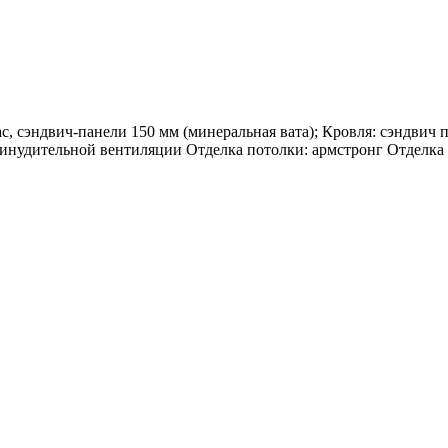
, сэндвич-панели 150 мм (минеральная вата); Кровля: сэндвич п
инудительной вентиляции Отделка потолки: армстронг Отделка 