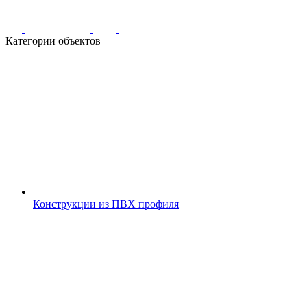
Категории объектов
Конструкции из ПВХ профиля