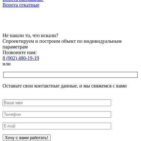
Ворота откатные
Не нашли то, что искали?
Спроектируем и построим объект по индивидуальным
параметрам
Позвоните нам:
8 (902) 480-19-19
или
Оставьте свои контактные данные, и мы свяжемся с вами
Оставьте
это
поле
пустым.