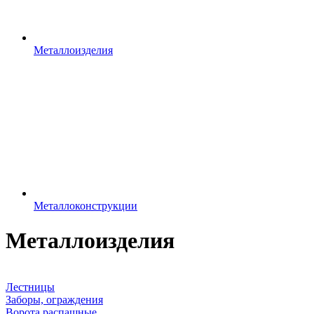
Металлоизделия
Металлоконструкции
Металлоизделия
Все
Лестницы
Заборы, ограждения
Ворота распашные