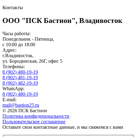
Контакты
ООО "ПСК Бастион", Владивосток
Часы работы:
Понедельник - Пятница,
с 10:00 до 18:00
Адрес:
г.Владивосток,
ул. Бородинская, 26Г, офис 5
Телефоны:
8 (902) 480-19-19
8 (902) 481-19-19
8 (902) 482-19-19
WhatsApp:
8 (902) 480-19-19
E-mail:
mail@bastion25.ru
© 2026 ПСК Бастион
Политика конфиденциальности
Пользовательское соглашение
Оставьте свои контактные данные, и мы свяжемся с вами