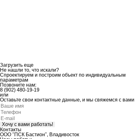
Загрузить еще
Не нашли то, что искали?
Спроектируем и построим объект по индивидуальным
параметрам
Позвоните нам:
8 (902) 480-19-19
или
Оставьте свои контактные данные, и мы свяжемся с вами
Оставьте
это
поле
пустым.
Контакты
ООО "ПСК Бастион", Владивосток