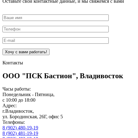
Оставьте свои контактные данные, и мы свяжемся с вами
Оставьте
это
поле
пустым.
Контакты
ООО "ПСК Бастион", Владивосток
Часы работы:
Понедельник - Пятница,
с 10:00 до 18:00
Адрес:
г.Владивосток,
ул. Бородинская, 26Г, офис 5
Телефоны:
8 (902) 480-19-19
8 (902) 481-19-19