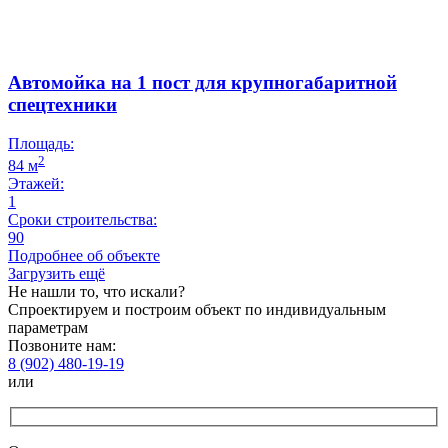
Автомойка на 1 пост для крупногабаритной
спецтехники
Площадь:
2
84 м
Этажей:
1
Сроки строительства:
90
Подробнее об объекте
Загрузить ещё
Не нашли то, что искали?
Спроектируем и построим объект по индивидуальным
параметрам
Позвоните нам:
8 (902) 480-19-19
или