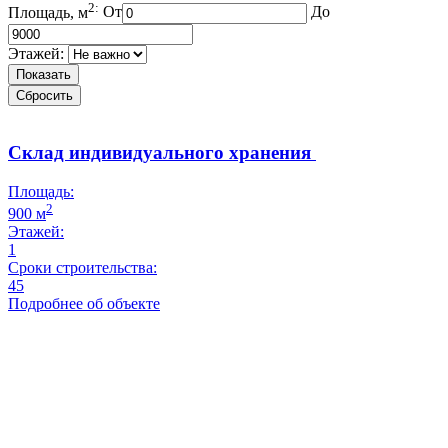
2:
Площадь, м
От
До
Этажей:
Показать
Сбросить
Склад индивидуального хранения
Площадь:
2
900 м
Этажей:
1
Сроки строительства:
45
Подробнее об объекте