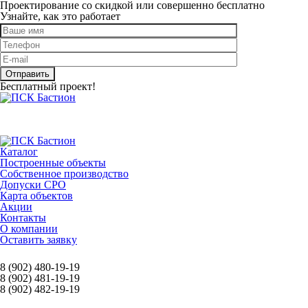
Проектирование со скидкой или совершенно бесплатно
Узнайте, как это работает
Оставьте
это
поле
пустым.
Бесплатный проект!
Каталог
Построенные объекты
Собственное производство
Допуски СРО
Карта объектов
Акции
Контакты
О компании
Оставить заявку
8 (902) 480-19-19
8 (902) 481-19-19
8 (902) 482-19-19