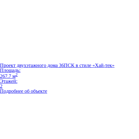
Проект двухэтажного дома 36ПСК в стиле «Хай-тек»
Площадь:
2
267.7 м
Этажей:
2
Подробнее об объекте