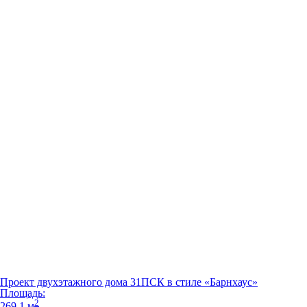
Проект двухэтажного дома 31ПСК в стиле «Барнхаус»
Площадь:
2
269.1 м