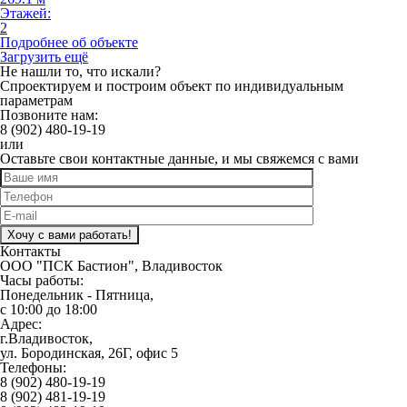
Этажей:
2
Подробнее об объекте
Загрузить ещё
Не нашли то, что искали?
Спроектируем и построим объект по индивидуальным
параметрам
Позвоните нам:
8 (902) 480-19-19
или
Оставьте свои контактные данные, и мы свяжемся с вами
Оставьте
это
поле
пустым.
Контакты
ООО "ПСК Бастион", Владивосток
Часы работы:
Понедельник - Пятница,
с 10:00 до 18:00
Адрес:
г.Владивосток,
ул. Бородинская, 26Г, офис 5
Телефоны:
8 (902) 480-19-19
8 (902) 481-19-19