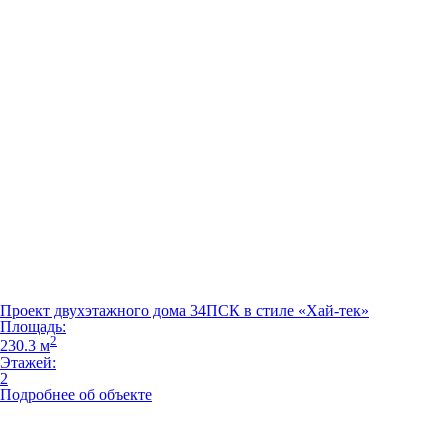
Проект двухэтажного дома 34ПСК в стиле «Хай-тек»
Площадь:
2
230.3 м
Этажей:
2
Подробнее об объекте