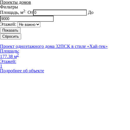
Проекты домов
Фильтры
2:
Площадь, м
От
До
Этажей:
Показать
Сбросить
Проект одноэтажного дома 32ПСК в стиле «Хай-тек»
Площадь:
2
177.38 м
Этажей:
1
Подробнее об объекте