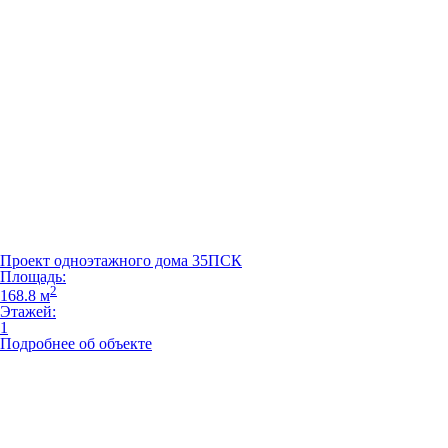
Проект одноэтажного дома 35ПСК
Площадь:
2
168.8 м
Этажей:
1
Подробнее об объекте