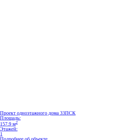
Проект одноэтажного дома 33ПСК
Площадь:
2
157.9 м
Этажей:
1
Подробнее об объекте