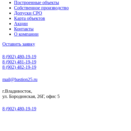
Построенные объекты
Собственное производство
Допуски СРО
Карта объектов
Акции
Контакты
О компании
Оставить заявку
8 (902) 480-19-19
8 (902) 481-19-19
8 (902) 482-19-19
mail@bastion25.ru
г.Владивосток,
ул. Бородинская, 26Г, офис 5
8 (902) 480-19-19