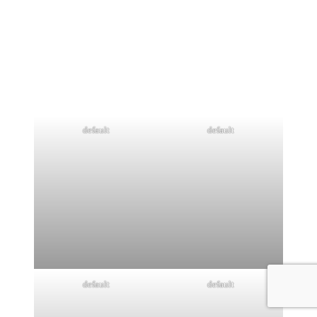
default
default
default
default