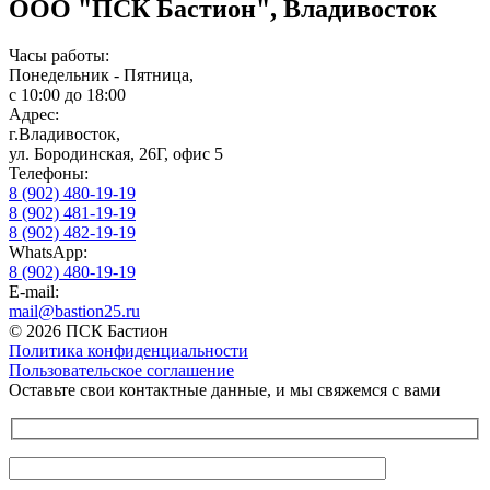
ООО "ПСК Бастион", Владивосток
Часы работы:
Понедельник - Пятница,
с 10:00 до 18:00
Адрес:
г.Владивосток,
ул. Бородинская, 26Г, офис 5
Телефоны:
8 (902) 480-19-19
8 (902) 481-19-19
8 (902) 482-19-19
WhatsApp:
8 (902) 480-19-19
E-mail:
mail@bastion25.ru
© 2026 ПСК Бастион
Политика конфиденциальности
Пользовательское соглашение
Оставьте свои контактные данные, и мы свяжемся с вами
Оставьте это поле пустым.