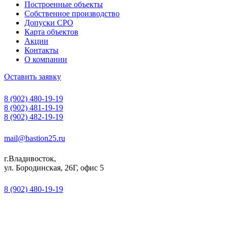
Построенные объекты
Собственное производство
Допуски СРО
Карта объектов
Акции
Контакты
О компании
Оставить заявку
8 (902) 480-19-19
8 (902) 481-19-19
8 (902) 482-19-19
mail@bastion25.ru
г.Владивосток,
ул. Бородинская, 26Г, офис 5
8 (902) 480-19-19