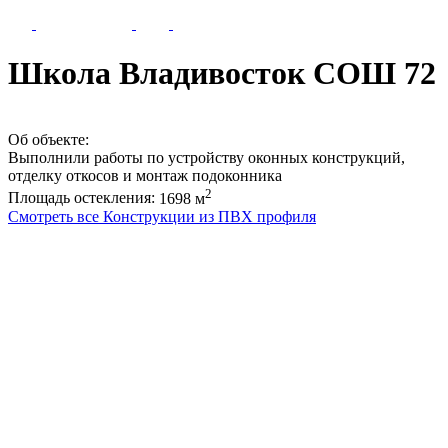
Школа Владивосток СОШ 72
Об объекте:
Выполнили работы по устройству оконных конструкций,
отделку откосов и монтаж подоконника
2
Площадь остекления:
1698 м
Смотреть все Конструкции из ПВХ профиля