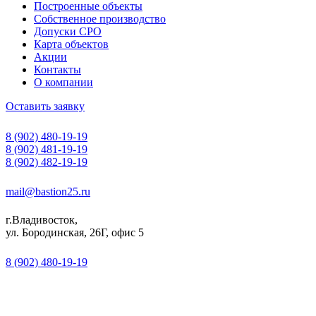
Построенные объекты
Собственное производство
Допуски СРО
Карта объектов
Акции
Контакты
О компании
Оставить заявку
8 (902) 480-19-19
8 (902) 481-19-19
8 (902) 482-19-19
mail@bastion25.ru
г.Владивосток,
ул. Бородинская, 26Г, офис 5
8 (902) 480-19-19