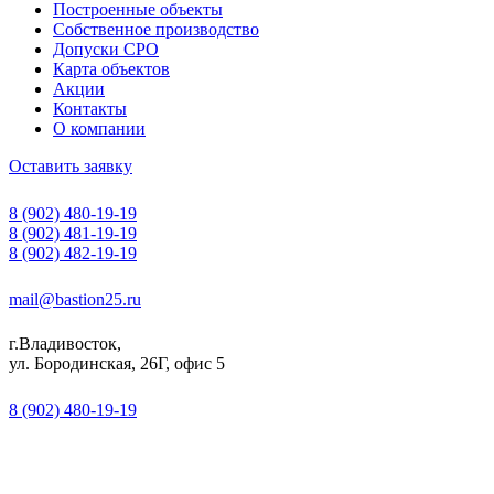
Построенные объекты
Собственное производство
Допуски СРО
Карта объектов
Акции
Контакты
О компании
Оставить заявку
8 (902) 480-19-19
8 (902) 481-19-19
8 (902) 482-19-19
mail@bastion25.ru
г.Владивосток,
ул. Бородинская, 26Г, офис 5
8 (902) 480-19-19