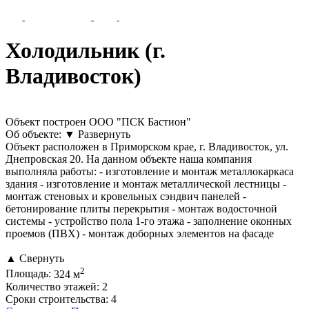
Холодильник (г.
Владивосток)
Объект построен ООО "ПСК Бастион"
Об объекте:
▼
Развернуть
Объект расположен в Приморском крае, г. Владивосток, ул.
Днепровская 20. На данном объекте наша компания
выполняла работы: - изготовление и монтаж металлокаркаса
здания - изготовление и монтаж металлической лестницы -
монтаж стеновых и кровельных сэндвич панелей -
бетонирование плиты перекрытия - монтаж водосточной
системы - устройство пола 1-го этажа - заполнение оконных
проемов (ПВХ) - монтаж доборных элементов на фасаде
▲
Свернуть
2
Площадь:
324 м
Количество этажей:
2
Сроки строительства:
4