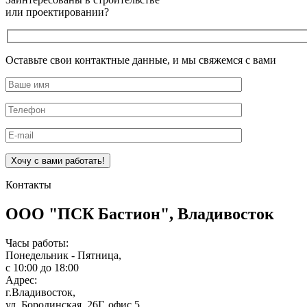
или проектировании?
Оставьте свои контактные данные, и мы свяжемся с вами
Оставьте это поле пустым.
Контакты
ООО "ПСК Бастион", Владивосток
Часы работы:
Понедельник - Пятница,
с 10:00 до 18:00
Адрес:
г.Владивосток,
ул. Бородинская, 26Г, офис 5