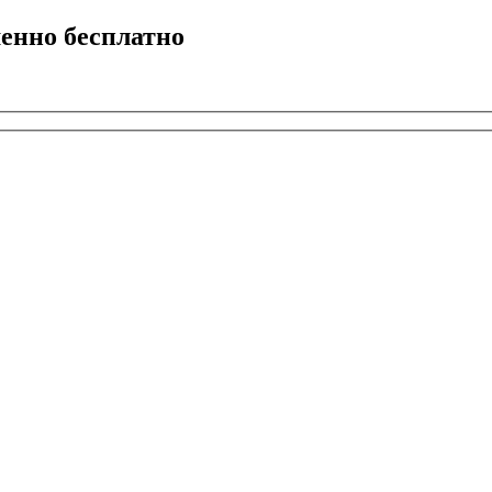
енно бесплатно