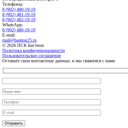
Телефоны:
8 (902) 480-19-19
8 (902) 481-19-19
8 (902) 482-19-19
WhatsApp:
8 (902) 480-19-19
E-mail:
mail@bastion25.ru
© 2026 ПСК Бастион
Политика конфиденциальности
Пользовательское соглашение
Оставьте свои контактные данные, и мы свяжемся с вами
Оставьте это поле пустым.