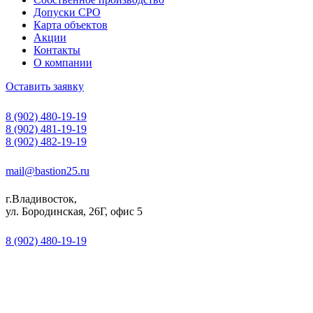
Допуски СРО
Карта объектов
Акции
Контакты
О компании
Оставить заявку
8 (902) 480-19-19
8 (902) 481-19-19
8 (902) 482-19-19
mail@bastion25.ru
г.Владивосток,
ул. Бородинская, 26Г, офис 5
8 (902) 480-19-19