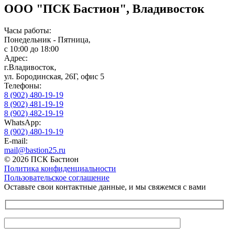
ООО "ПСК Бастион", Владивосток
Часы работы:
Понедельник - Пятница,
с 10:00 до 18:00
Адрес:
г.Владивосток,
ул. Бородинская, 26Г, офис 5
Телефоны:
8 (902) 480-19-19
8 (902) 481-19-19
8 (902) 482-19-19
WhatsApp:
8 (902) 480-19-19
E-mail:
mail@bastion25.ru
© 2026 ПСК Бастион
Политика конфиденциальности
Пользовательское соглашение
Оставьте свои контактные данные, и мы свяжемся с вами
Оставьте это поле пустым.