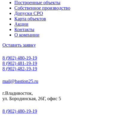
Построенные объекты
Собственное производство
Допуски СРО
Карта объектов
Акции
Контакты
О компании
Оставить заявку
8 (902) 480-19-19
8 (902) 481-19-19
8 (902) 482-19-19
mail@bastion25.ru
г.Владивосток,
ул. Бородинская, 26Г, офис 5
8 (902) 480-19-19